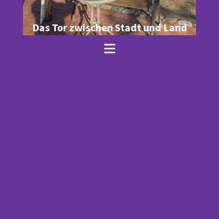
Das Tor zwischen Stadt und Land