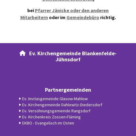
bei
Pfarrer Jänicke oder den anderen
Mitarbeitern
oder im
Gemeindebüro
richtig.
Ev. Kirchengemeinde Blankenfelde-

Jühnsdorf
Partnergemeinden
Ev. Invitasgemeinde Glasow-Mahlow
Ev. Kirchengemeinde Dahlewitz-Diedersdorf
Ev. Versöhnungsgemeinde Rangsdorf
Ev. Kirchenkreis Zossen-Fläming
EKBO - Evangelisch im Osten