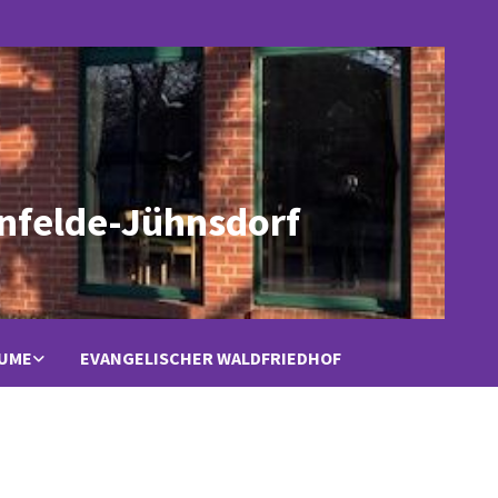
nfelde-Jühnsdorf
ÄUME
EVANGELISCHER WALDFRIEDHOF