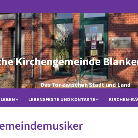
che Kirchengemeinde Blanke
Das Tor zwischen Stadt und Land
ELEBEN
LEBENSFESTE UND KONTAKTE
KIRCHEN-R
Gemeindemusiker