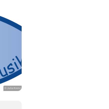
© Julia Krenz