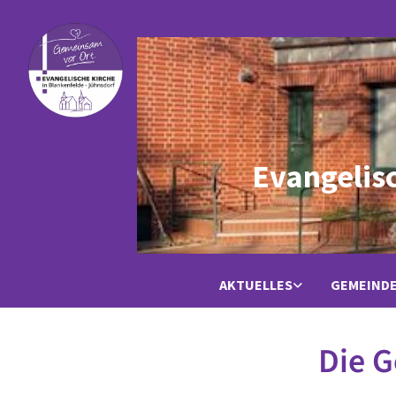
Evangelis
AKTUELLES
GEMEIND
Die 