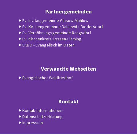
Partnergemeinden
Ev. Invitasgemeinde Glasow-Mahlow
Ev. Kirchengemeinde Dahlewitz-Diedersdorf
Ev. Versöhnungsgemeinde Rangsdorf
Ev. Kirchenkreis Zossen-Fläming
EKBO - Evangelisch im Osten
Verwandte Webseiten
Evangelischer Waldfriedhof
Kontakt
Kontaktinformationen
Datenschutzerklärung
Impressum
Datenschutzerklärung
ChurchDesk-Login