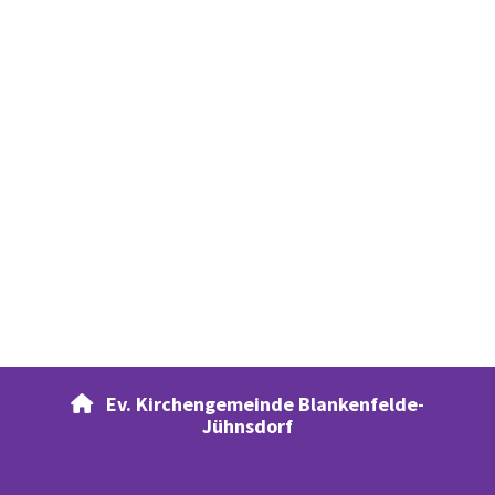
Ev. Kirchengemeinde Blankenfelde-

Jühnsdorf