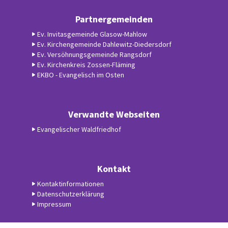
Partnergemeinden
Ev. Invitasgemeinde Glasow-Mahlow
Ev. Kirchengemeinde Dahlewitz-Diedersdorf
Ev. Versöhnungsgemeinde Rangsdorf
Ev. Kirchenkreis Zossen-Fläming
EKBO - Evangelisch im Osten
Verwandte Webseiten
Evangelischer Waldfriedhof
Kontakt
Kontaktinformationen
Datenschutzerklärung
Impressum
Datenschutzerklärung
ChurchDesk-Login