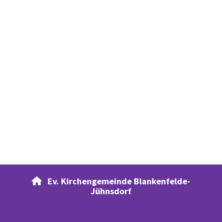
Ev. Kirchengemeinde Blankenfelde-

Jühnsdorf