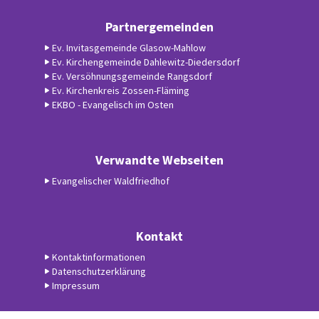
Partnergemeinden
Ev. Invitasgemeinde Glasow-Mahlow
Ev. Kirchengemeinde Dahlewitz-Diedersdorf
Ev. Versöhnungsgemeinde Rangsdorf
Ev. Kirchenkreis Zossen-Fläming
EKBO - Evangelisch im Osten
Verwandte Webseiten
Evangelischer Waldfriedhof
Kontakt
Kontaktinformationen
Datenschutzerklärung
Impressum
Datenschutzerklärung
ChurchDesk-Login