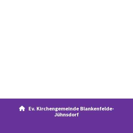
Ev. Kirchengemeinde Blankenfelde-

Jühnsdorf