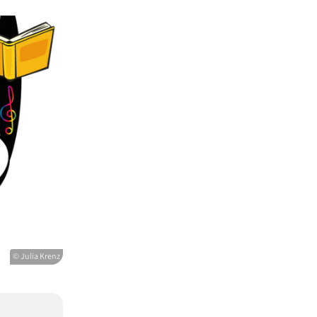
© Julia Krenz