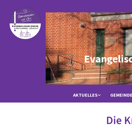
Evangelis
AKTUELLES
GEMEIND
Die K