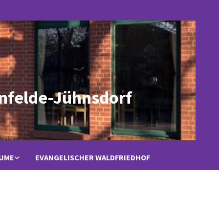
nfelde-Jühnsdorf
ÄUME
EVANGELISCHER WALDFRIEDHOF