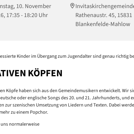
nstag, 10. November
Invitaskirchengemeind
6, 17:35 - 18:20 Uhr
Rathenaustr. 45, 15831
Blankenfelde-Mahlow
essierte Kinder im Übergang zum Jugendalter sind genau richtig be
TIVEN KÖPFEN
ven Köpfe haben sich aus den Gemeindemusikern entwickelt. Wir si
eutsche oder englische Songs des 20. und 21. Jahrhunderts, und e
en zur szenischen Umsetzung von Liedern und Texten. Dabei werde
mehr zu einem Popchor.
n uns normalerweise