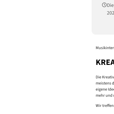
Die
202
Musikinter
KREA
Die Kreati
meistens d
eigene Ide
mehr und 
Wir treffe