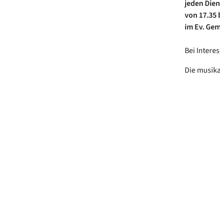
jeden Dien
von 17.35 
im Ev. Ge
Bei Intere
Die musika