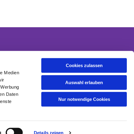
Cookies zulassen
Kontakt
le Medien
Kontaktinformationen
ir
Datenschutzerklärung
Auswahl erlauben
, Werbung
Impressum
ren Daten
Nur notwendige Cookies
ienste
g
Details zeigen