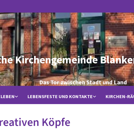
che Kirchengemeinde Blanke
Das Tor zwischen Stadt und Land
ELEBEN
LEBENSFESTE UND KONTAKTE
KIRCHEN-R
reativen Köpfe