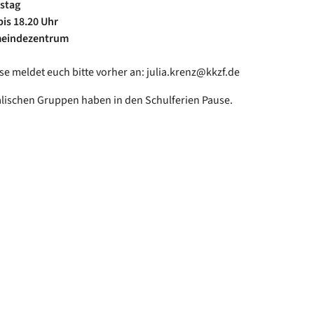
stag
bis 18.20 Uhr
meindezentrum
sse meldet euch bitte vorher an: julia.krenz@kkzf.de
lischen Gruppen haben in den Schulferien Pause.