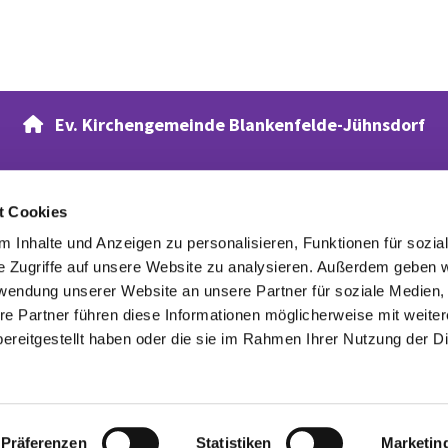
Ev. Kirchengemeinde Blankenfelde-Jühnsdorf

t Cookies
Verwandte Webseiten
 Inhalte und Anzeigen zu personalisieren, Funktionen für sozia
Evangelischer Waldfriedhof
e Zugriffe auf unsere Website zu analysieren. Außerdem geben w
rwendung unserer Website an unsere Partner für soziale Medien
re Partner führen diese Informationen möglicherweise mit weite
ereitgestellt haben oder die sie im Rahmen Ihrer Nutzung der D
Datenschutzerklärung
ChurchDesk-Login
Präferenzen
Statistiken
Marketin