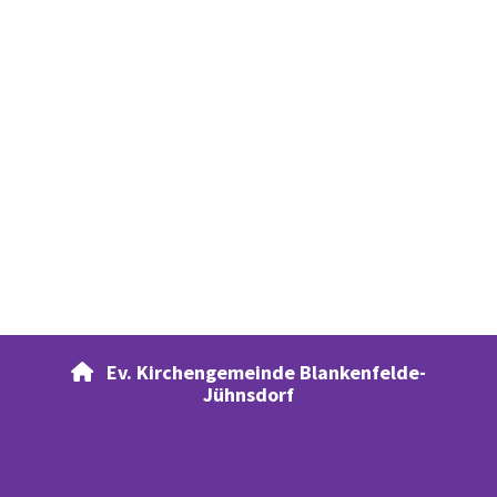
Ev. Kirchengemeinde Blankenfelde-

Jühnsdorf