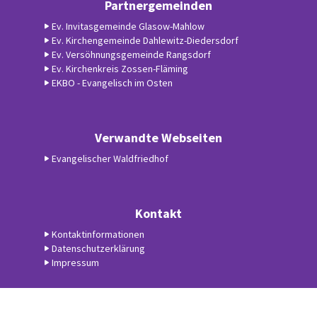
Partnergemeinden
Ev. Invitasgemeinde Glasow-Mahlow
Ev. Kirchengemeinde Dahlewitz-Diedersdorf
Ev. Versöhnungsgemeinde Rangsdorf
Ev. Kirchenkreis Zossen-Fläming
EKBO - Evangelisch im Osten
Verwandte Webseiten
Evangelischer Waldfriedhof
Kontakt
Kontaktinformationen
Datenschutzerklärung
Impressum
Datenschutzerklärung
ChurchDesk-Login