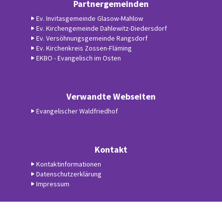
Partnergemeinden
Ev. Invitasgemeinde Glasow-Mahlow
Ev. Kirchengemeinde Dahlewitz-Diedersdorf
Ev. Versöhnungsgemeinde Rangsdorf
Ev. Kirchenkreis Zossen-Fläming
EKBO - Evangelisch im Osten
Verwandte Webseiten
Evangelischer Waldfriedhof
Kontakt
Kontaktinformationen
Datenschutzerklärung
Impressum
Datenschutzerklärung
ChurchDesk-Login