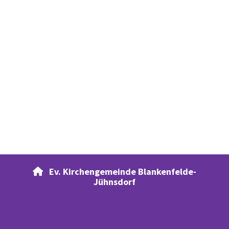
Ev. Kirchengemeinde Blankenfelde-

Jühnsdorf