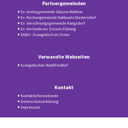
Partnergemeinden
Ev. Invitasgemeinde Glasow-Mahlow
Ev. Kirchengemeinde Dahlewitz-Diedersdorf
Ev. Versöhnungsgemeinde Rangsdorf
Ev. Kirchenkreis Zossen-Fläming
EKBO - Evangelisch im Osten
Verwandte Webseiten
Evangelischer Waldfriedhof
Kontakt
Kontaktinformationen
Datenschutzerklärung
Impressum
Datenschutzerklärung
ChurchDesk-Login