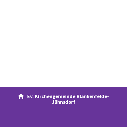
Ev. Kirchengemeinde Blankenfelde-

Jühnsdorf