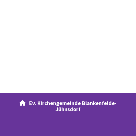
Ev. Kirchengemeinde Blankenfelde-

Jühnsdorf