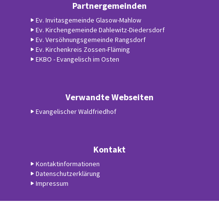
Partnergemeinden
Ev. Invitasgemeinde Glasow-Mahlow
Ev. Kirchengemeinde Dahlewitz-Diedersdorf
Ev. Versöhnungsgemeinde Rangsdorf
Ev. Kirchenkreis Zossen-Fläming
EKBO - Evangelisch im Osten
Verwandte Webseiten
Evangelischer Waldfriedhof
Kontakt
Kontaktinformationen
Datenschutzerklärung
Impressum
Datenschutzerklärung
ChurchDesk-Login