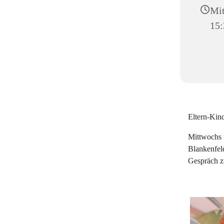
Mit
15:
Eltern-Kin
Mittwochs 
Blankenfel
Gespräch 