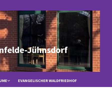
nfelde-Jühnsdorf
ÄUME
EVANGELISCHER WALDFRIEDHOF