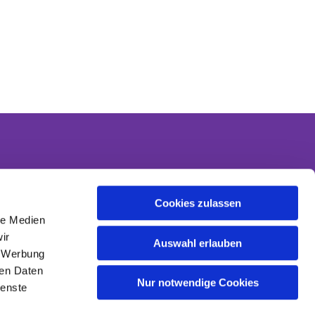
Cookies zulassen
Kontakt
le Medien
Kontaktinformationen
ir
Datenschutzerklärung
Auswahl erlauben
, Werbung
Impressum
ren Daten
Nur notwendige Cookies
ienste