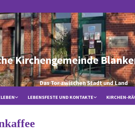
che Kirchengemeinde Blanke
Das Tor zwischen Stadt und Land
ELEBEN
LEBENSFESTE UND KONTAKTE
KIRCHEN-R
nkaffee