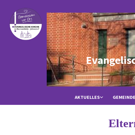
Evangelis
AKTUELLES
GEMEIND
Elter