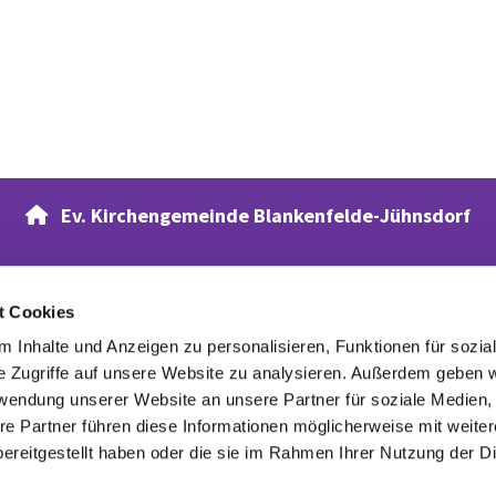
Ev. Kirchengemeinde Blankenfelde-Jühnsdorf

t Cookies
Verwandte Webseiten
 Inhalte und Anzeigen zu personalisieren, Funktionen für sozia
Evangelischer Waldfriedhof
e Zugriffe auf unsere Website zu analysieren. Außerdem geben w
rwendung unserer Website an unsere Partner für soziale Medien
re Partner führen diese Informationen möglicherweise mit weite
ereitgestellt haben oder die sie im Rahmen Ihrer Nutzung der D