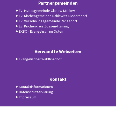
Partnergemeinden
Ev. Invitasgemeinde Glasow-Mahlow
Ev. Kirchengemeinde Dahlewitz-Diedersdorf
Ev. Versöhnungsgemeinde Rangsdorf
Ev. Kirchenkreis Zossen-Fläming
EKBO - Evangelisch im Osten
Verwandte Webseiten
Evangelischer Waldfriedhof
Kontakt
Kontaktinformationen
Datenschutzerklärung
Impressum
Datenschutzerklärung
ChurchDesk-Login