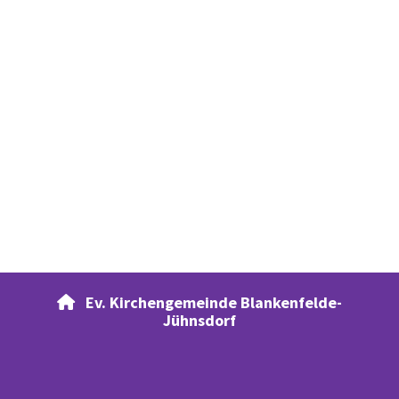
Ev. Kirchengemeinde Blankenfelde-

Jühnsdorf