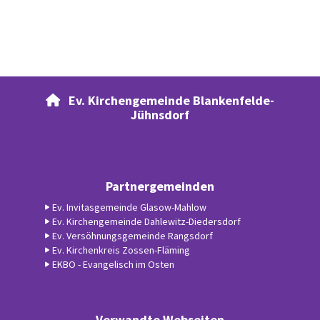
Ev. Kirchengemeinde Blankenfelde-

Jühnsdorf
Partnergemeinden
Ev. Invitasgemeinde Glasow-Mahlow
Ev. Kirchengemeinde Dahlewitz-Diedersdorf
Ev. Versöhnungsgemeinde Rangsdorf
Ev. Kirchenkreis Zossen-Fläming
EKBO - Evangelisch im Osten
Verwandte Webseiten