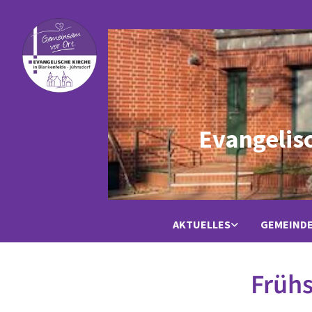
Evangelis
AKTUELLES
GEMEIND
Frühs