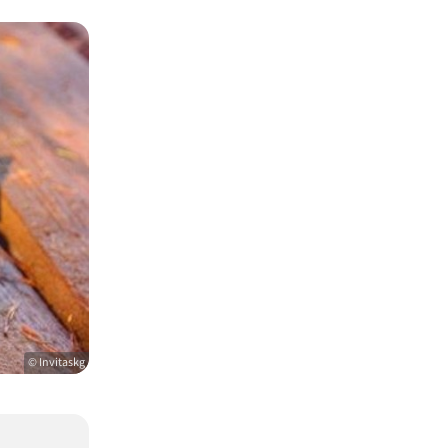
© Invitaskg