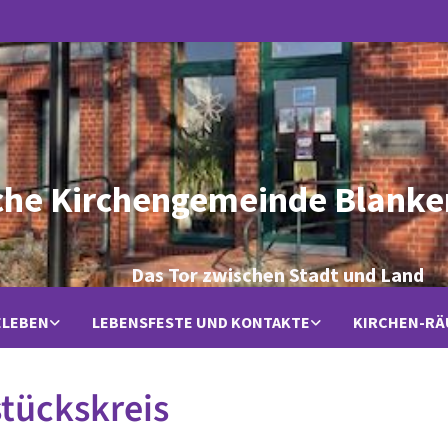
che Kirchengemeinde Blanke
Das Tor zwischen Stadt und Land
ELEBEN
LEBENSFESTE UND KONTAKTE
KIRCHEN-R
tückskreis