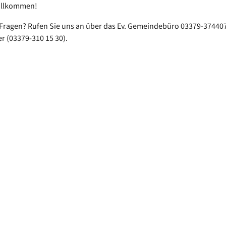
willkommen!
Fragen? Rufen Sie uns an über das Ev. Gemeindebüro 03379-37440
r (03379-310 15 30).