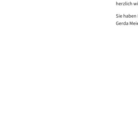
herzlich 
Sie haben 
Gerda Meie