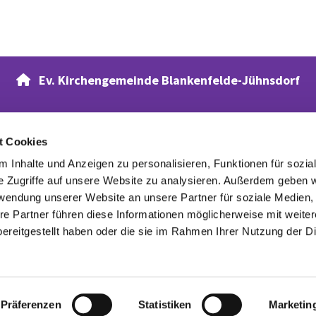
Ev. Kirchengemeinde Blankenfelde-Jühnsdorf

t Cookies
Verwandte Webseiten
 Inhalte und Anzeigen zu personalisieren, Funktionen für sozia
Evangelischer Waldfriedhof
e Zugriffe auf unsere Website zu analysieren. Außerdem geben w
rwendung unserer Website an unsere Partner für soziale Medien
re Partner führen diese Informationen möglicherweise mit weite
ereitgestellt haben oder die sie im Rahmen Ihrer Nutzung der D
Datenschutzerklärung
ChurchDesk-Login
Präferenzen
Statistiken
Marketin