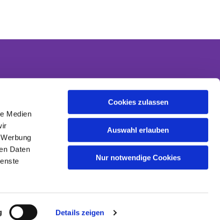
Cookies zulassen
Kontakt
le Medien
Kontaktinformationen
ir
Datenschutzerklärung
Auswahl erlauben
, Werbung
Impressum
ren Daten
Nur notwendige Cookies
ienste
g
Details zeigen