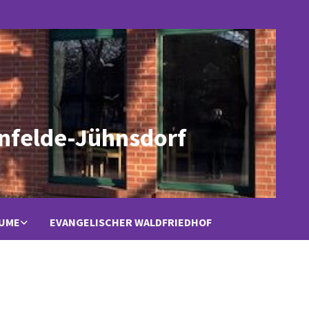
nfelde-Jühnsdorf
ÄUME
EVANGELISCHER WALDFRIEDHOF