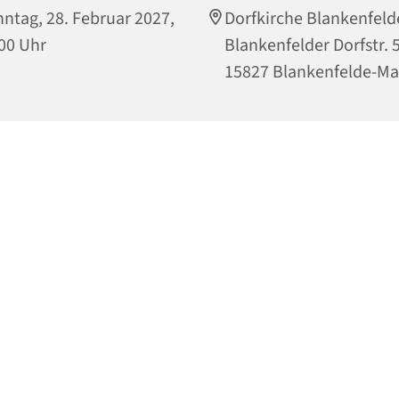
ntag, 28. Februar 2027,
Dorfkirche Blankenfeld
00 Uhr
Blankenfelder Dorfstr. 
15827 Blankenfelde-M