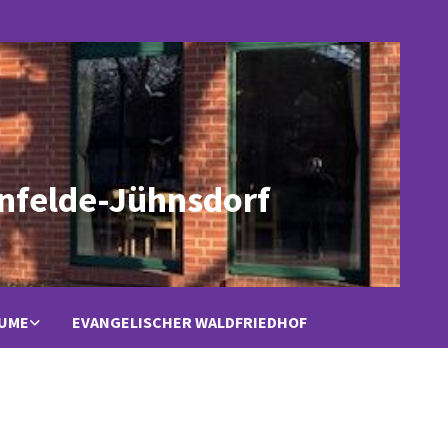
nfelde-Jühnsdorf
ÄUME
EVANGELISCHER WALDFRIEDHOF