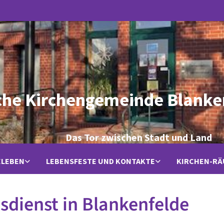
che Kirchengemeinde Blanke
Das Tor zwischen Stadt und Land
ELEBEN
LEBENSFESTE UND KONTAKTE
KIRCHEN-R
sdienst in Blankenfelde