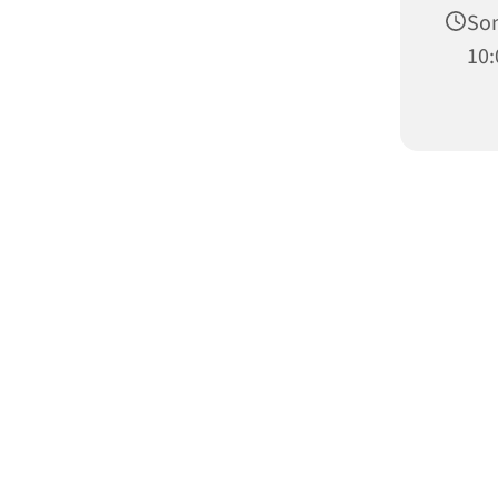
Son
10: