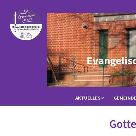
Evangelis
AKTUELLES
GEMEIND
Gotte