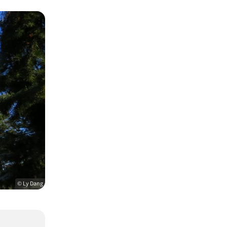
© Ly Dang