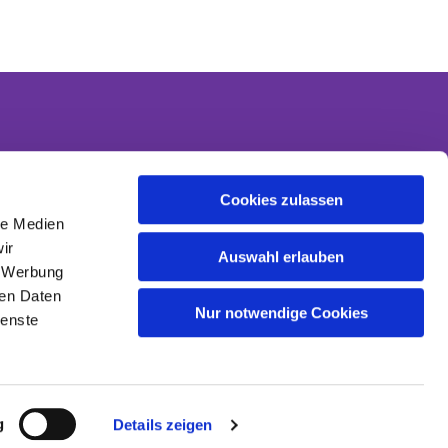
Cookies zulassen
Kontakt
le Medien
Kontaktinformationen
ir
Datenschutzerklärung
Auswahl erlauben
, Werbung
Impressum
ren Daten
Nur notwendige Cookies
ienste
g
Details zeigen