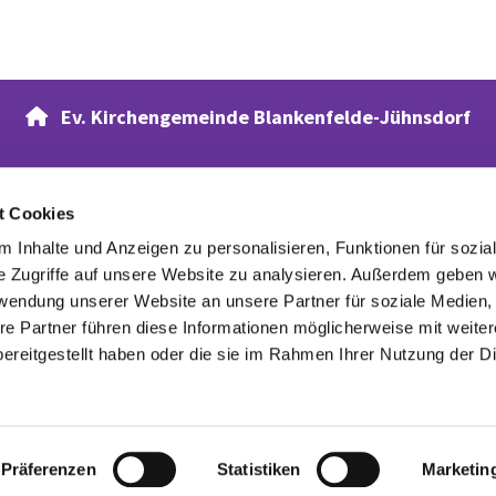
Ev. Kirchengemeinde Blankenfelde-Jühnsdorf

t Cookies
Verwandte Webseiten
 Inhalte und Anzeigen zu personalisieren, Funktionen für sozia
Evangelischer Waldfriedhof
e Zugriffe auf unsere Website zu analysieren. Außerdem geben w
rwendung unserer Website an unsere Partner für soziale Medien
re Partner führen diese Informationen möglicherweise mit weite
ereitgestellt haben oder die sie im Rahmen Ihrer Nutzung der D
Datenschutzerklärung
ChurchDesk-Login
Präferenzen
Statistiken
Marketin