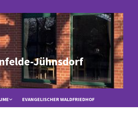
nfelde-Jühnsdorf
ÄUME
EVANGELISCHER WALDFRIEDHOF