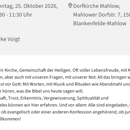
ntag, 25. Oktober 2026,
Dorfkirche Mahlow,
30 - 11:30 Uhr
Mahlower Dorfstr. 7, 1
Blankenfelde-Mahlow
ike Voigt
wir Kirche, Gemeinschaft der Heiligen. Oft voller Lebensfreude, mit 
, aber auch mit unseren Fragen, mit unserer Not: All das bringen w
st vor Gott: Mit Worten, mit Musik und Ritualen wie Abendmahl un
r hören, was die Bibel uns heute sagen will.
ft, Trost, Erkenntnis, Vergewisserung, Spititualität und
ieles können wir hier erfahren. Und vor allem: Alle sind eingeladen,
, ob evangelisch oder einer anderen Konfession angehörend, ob jun
illkommen!