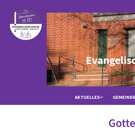
Evangelis
AKTUELLES
GEMEIND
Gotte