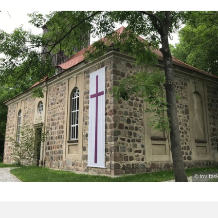
© Invita