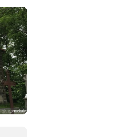
skirchengemeinde