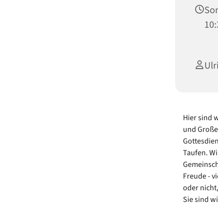
Son
10:
Ulr
Hier sind 
und Großen
Gottesdien
Taufen. Wi
Gemeinscha
Freude - v
oder nicht
Sie sind w