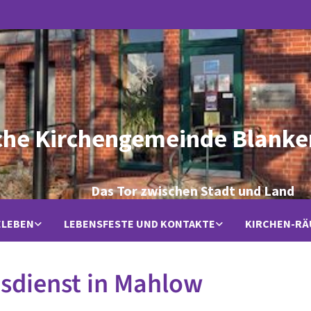
che Kirchengemeinde Blanke
Das Tor zwischen Stadt und Land
ELEBEN
LEBENSFESTE UND KONTAKTE
KIRCHEN-R
sdienst in Mahlow