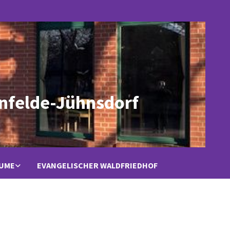
nfelde-Jühnsdorf
ÄUME
EVANGELISCHER WALDFRIEDHOF