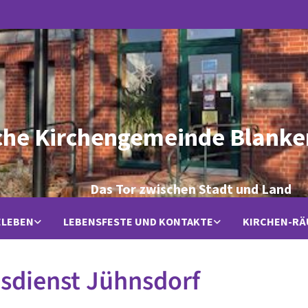
che Kirchengemeinde Blanke
Das Tor zwischen Stadt und Land
ELEBEN
LEBENSFESTE UND KONTAKTE
KIRCHEN-R
sdienst Jühnsdorf