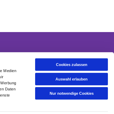
Cookies zulassen
Kontakt
le Medien
Kontaktinformationen
ir
Datenschutzerklärung
Auswahl erlauben
, Werbung
Impressum
ren Daten
Nur notwendige Cookies
ienste