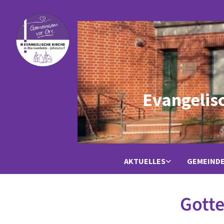
Evangelis
AKTUELLES
GEMEIND
Gotte