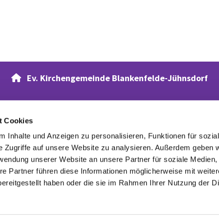
Ev. Kirchengemeinde Blankenfelde-Jühnsdorf

t Cookies
Verwandte Webseiten
 Inhalte und Anzeigen zu personalisieren, Funktionen für sozia
Evangelischer Waldfriedhof
e Zugriffe auf unsere Website zu analysieren. Außerdem geben w
rwendung unserer Website an unsere Partner für soziale Medien
re Partner führen diese Informationen möglicherweise mit weite
ereitgestellt haben oder die sie im Rahmen Ihrer Nutzung der D
Datenschutzerklärung
ChurchDesk-Login