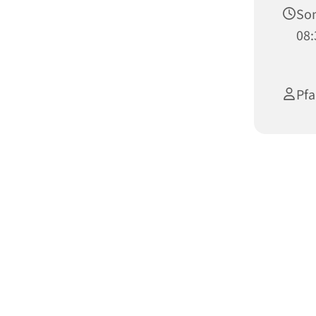
Son
08:
Pfa