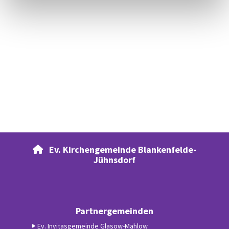
Ev. Kirchengemeinde Blankenfelde-

Jühnsdorf
Partnergemeinden
Ev. Invitasgemeinde Glasow-Mahlow