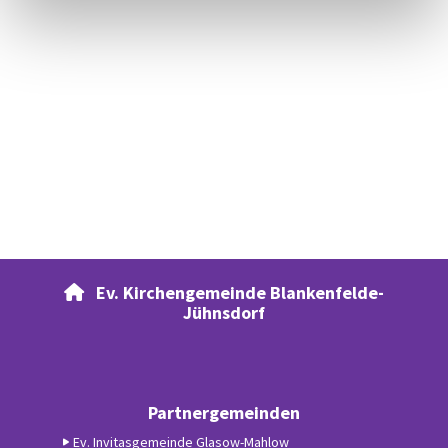
Ev. Kirchengemeinde Blankenfelde-

Jühnsdorf
Partnergemeinden
Ev. Invitasgemeinde Glasow-Mahlow