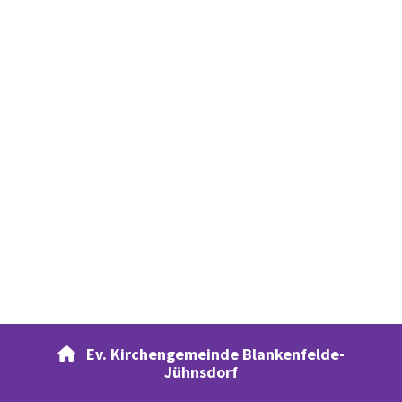
Ev. Kirchengemeinde Blankenfelde-

Jühnsdorf