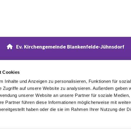
Ev. Kirchengemeinde Blankenfelde-Jühnsdorf

t Cookies
Verwandte Webseiten
 Inhalte und Anzeigen zu personalisieren, Funktionen für sozia
Evangelischer Waldfriedhof
e Zugriffe auf unsere Website zu analysieren. Außerdem geben w
rwendung unserer Website an unsere Partner für soziale Medien
re Partner führen diese Informationen möglicherweise mit weite
ereitgestellt haben oder die sie im Rahmen Ihrer Nutzung der D
Datenschutzerklärung
ChurchDesk-Login