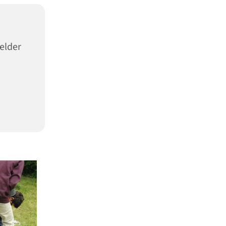
elder