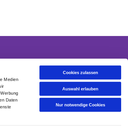
Cookies zulassen
Kontakt
le Medien
Kontaktinformationen
ir
Datenschutzerklärung
Auswahl erlauben
, Werbung
Impressum
ren Daten
Nur notwendige Cookies
ienste