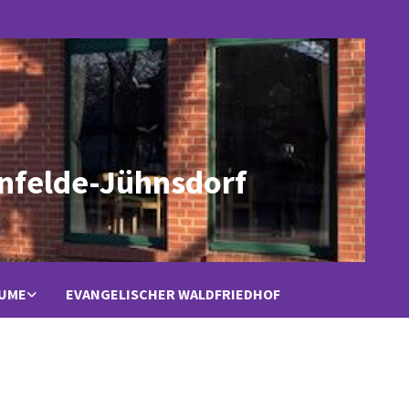
nfelde-Jühnsdorf
ÄUME
EVANGELISCHER WALDFRIEDHOF