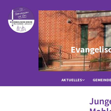
Evangelis
AKTUELLES
GEMEIND
Jung