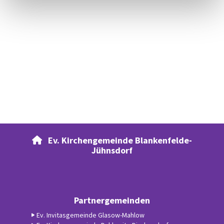
Ev. Kirchengemeinde Blankenfelde-

Jühnsdorf
Partnergemeinden
Ev. Invitasgemeinde Glasow-Mahlow