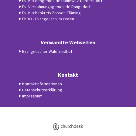
Ev. Kirchengemeinde Dahlewitz-Diedersdorf
Ev. Versöhnungsgemeinde Rangsdorf
Ev. Kirchenkreis Zossen-Fläming
EKBO - Evangelisch im Osten
Verwandte Webseiten
Evangelischer Waldfriedhof
Kontakt
Kontaktinformationen
Datenschutzerklärung
Impressum
Datenschutzerklärung
ChurchDesk-Login