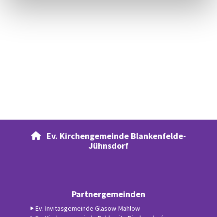
Ev. Kirchengemeinde Blankenfelde-

Jühnsdorf
Partnergemeinden
Ev. Invitasgemeinde Glasow-Mahlow