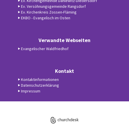
Ev. Kirchengemeinde Dahlewitz-Diedersdorf
Ev. Versöhnungsgemeinde Rangsdorf
Ev. Kirchenkreis Zossen-Fläming
EKBO - Evangelisch im Osten
Verwandte Webseiten
Evangelischer Waldfriedhof
Kontakt
Kontaktinformationen
Datenschutzerklärung
Impressum
Datenschutzerklärung
ChurchDesk-Login