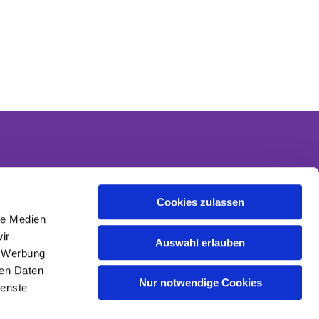
Cookies zulassen
Kontakt
le Medien
Kontaktinformationen
ir
Datenschutzerklärung
Auswahl erlauben
, Werbung
Impressum
ren Daten
Nur notwendige Cookies
ienste