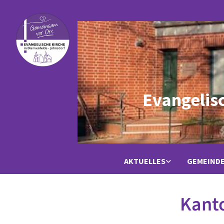
Evangelis
AKTUELLES
GEMEIND
Kanto