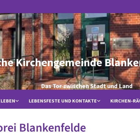
che Kirchengemeinde Blanke
Das Tor zwischen Stadt und Land
ELEBEN
LEBENSFESTE UND KONTAKTE
KIRCHEN-R
rei Blankenfelde