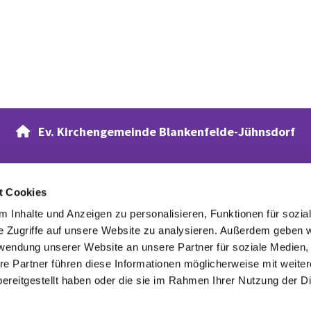
Ev. Kirchengemeinde Blankenfelde-Jühnsdorf

t Cookies
Verwandte Webseiten
 Inhalte und Anzeigen zu personalisieren, Funktionen für sozia
Evangelischer Waldfriedhof
e Zugriffe auf unsere Website zu analysieren. Außerdem geben w
rwendung unserer Website an unsere Partner für soziale Medien
re Partner führen diese Informationen möglicherweise mit weite
ereitgestellt haben oder die sie im Rahmen Ihrer Nutzung der D
Datenschutzerklärung
ChurchDesk-Login