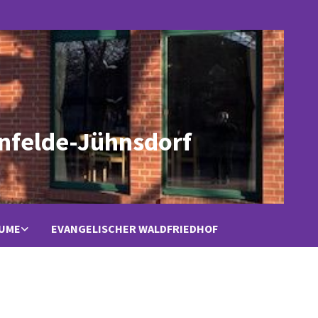
nfelde-Jühnsdorf
ÄUME
EVANGELISCHER WALDFRIEDHOF