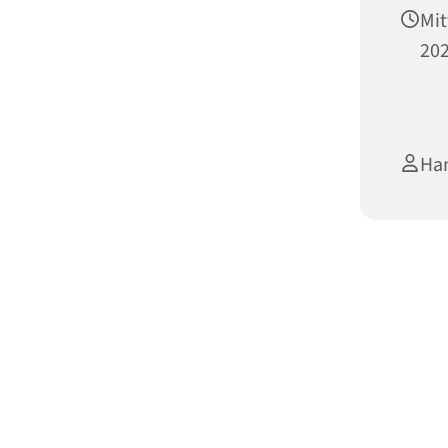
Mit
202
Han