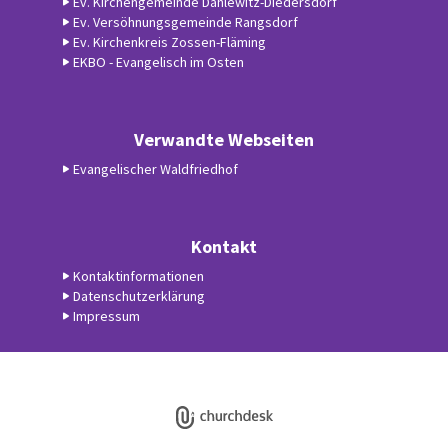
Ev. Kirchengemeinde Dahlewitz-Diedersdorf
Ev. Versöhnungsgemeinde Rangsdorf
Ev. Kirchenkreis Zossen-Fläming
EKBO - Evangelisch im Osten
Verwandte Webseiten
Evangelischer Waldfriedhof
Kontakt
Kontaktinformationen
Datenschutzerklärung
Impressum
Datenschutzerklärung
ChurchDesk-Login