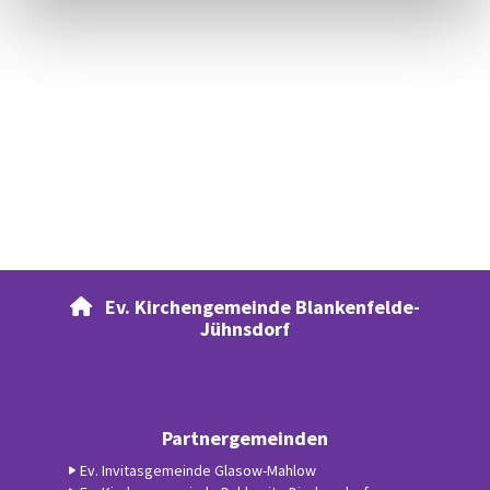
Ev. Kirchengemeinde Blankenfelde-

Jühnsdorf
Partnergemeinden
Ev. Invitasgemeinde Glasow-Mahlow