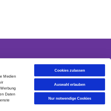
Cookies zulassen
Kontakt
le Medien
Kontaktinformationen
ir
Datenschutzerklärung
Auswahl erlauben
, Werbung
Impressum
ren Daten
Nur notwendige Cookies
ienste