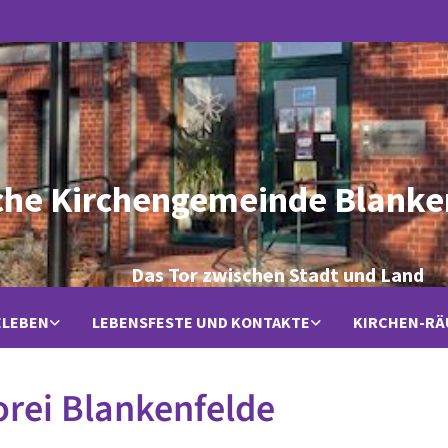
che Kirchengemeinde Blanke
Das Tor zwischen Stadt und Land
ELEBEN
LEBENSFESTE UND KONTAKTE
KIRCHEN-R
rei Blankenfelde