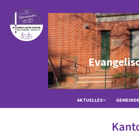
Evangelis
AKTUELLES
GEMEIND
Kanto