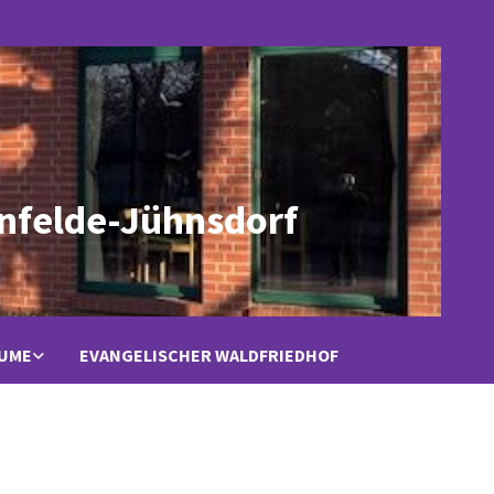
nfelde-Jühnsdorf
ÄUME
EVANGELISCHER WALDFRIEDHOF