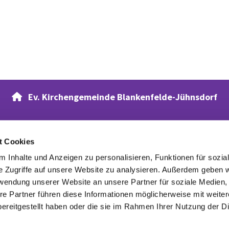
Ev. Kirchengemeinde Blankenfelde-Jühnsdorf

t Cookies
Verwandte Webseiten
 Inhalte und Anzeigen zu personalisieren, Funktionen für sozia
Evangelischer Waldfriedhof
e Zugriffe auf unsere Website zu analysieren. Außerdem geben w
rwendung unserer Website an unsere Partner für soziale Medien
re Partner führen diese Informationen möglicherweise mit weite
ereitgestellt haben oder die sie im Rahmen Ihrer Nutzung der D
Datenschutzerklärung
ChurchDesk-Login