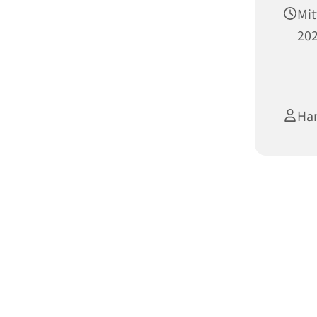
Mit
202
Han