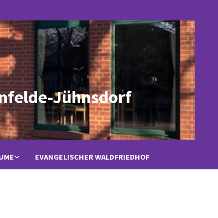
nfelde-Jühnsdorf
ÄUME
EVANGELISCHER WALDFRIEDHOF