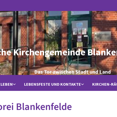
che Kirchengemeinde Blanke
Das Tor zwischen Stadt und Land
ELEBEN
LEBENSFESTE UND KONTAKTE
KIRCHEN-R
rei Blankenfelde