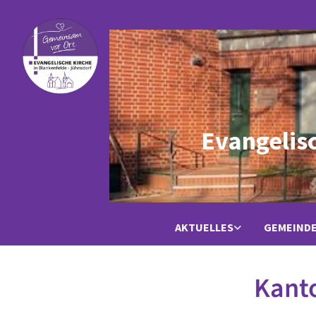
Evangelis
AKTUELLES
GEMEIND
Kanto