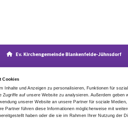
Ev. Kirchengemeinde Blankenfelde-Jühnsdorf

t Cookies
Verwandte Webseiten
 Inhalte und Anzeigen zu personalisieren, Funktionen für sozia
Evangelischer Waldfriedhof
e Zugriffe auf unsere Website zu analysieren. Außerdem geben w
rwendung unserer Website an unsere Partner für soziale Medien
re Partner führen diese Informationen möglicherweise mit weite
ereitgestellt haben oder die sie im Rahmen Ihrer Nutzung der D
Datenschutzerklärung
ChurchDesk-Login