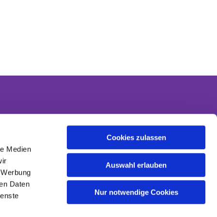
Cookies zulassen
Kontakt
le Medien
Kontaktinformationen
ir
Datenschutzerklärung
Auswahl erlauben
, Werbung
Impressum
ren Daten
Nur notwendige Cookies
ienste