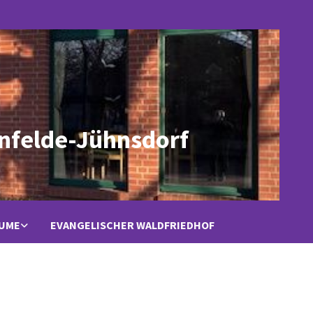
nfelde-Jühnsdorf
ÄUME
EVANGELISCHER WALDFRIEDHOF