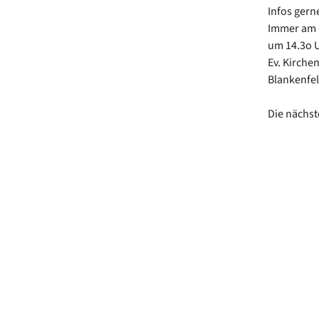
Infos ger
Immer am 
um 14.3o 
Ev. Kirche
Blankenfel
Die nächst