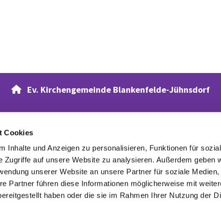
Ev. Kirchengemeinde Blankenfelde-Jühnsdorf

t Cookies
Verwandte Webseiten
 Inhalte und Anzeigen zu personalisieren, Funktionen für sozia
Evangelischer Waldfriedhof
e Zugriffe auf unsere Website zu analysieren. Außerdem geben w
rwendung unserer Website an unsere Partner für soziale Medien
re Partner führen diese Informationen möglicherweise mit weite
ereitgestellt haben oder die sie im Rahmen Ihrer Nutzung der D
Datenschutzerklärung
ChurchDesk-Login