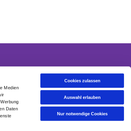
Cookies zulassen
Kontakt
le Medien
Kontaktinformationen
ir
Datenschutzerklärung
Auswahl erlauben
, Werbung
Impressum
ren Daten
Nur notwendige Cookies
ienste