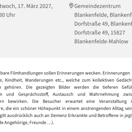
twoch, 17. März 2027,
Gemeindezentrum
30 Uhr
Blankenfelde, Blankenf
Dorfstraße 49, Blanken
Dorfstraße 49, 15827
Blankenfelde-Mahlow
bare Filmhandlungen sollen Erinnerungen wecken. Erinnerungen
e, Kindheit, Wanderungen etc., welche zum kollektiven Gedächt
n gehören. Die gezeigten Bilder werden die tieferen Gefü
en und Gesprächsstoff, Austausch und Wahrnehmung zwi
ern bewirken. Die Besucher erwartet eine Veranstaltung i
, die ein schöner Höhepunkt in einem anstrengenden Alltag sei
gilt ausdrücklich auch an Demenz Erkrankte und Betroffene in jeg
de Angehörige, Freunde …).