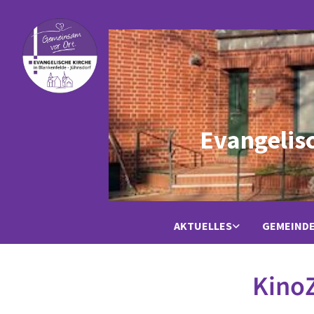
Evangelis
AKTUELLES
GEMEIND
KinoZ