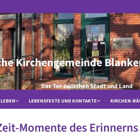
che Kirchengemeinde Blanke
Das Tor zwischen Stadt und Land
ELEBEN
LEBENSFESTE UND KONTAKTE
KIRCHEN-R
eit-Momente des Erinnerns