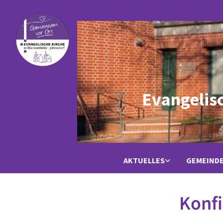
Evangelis
AKTUELLES
GEMEIND
Konfi