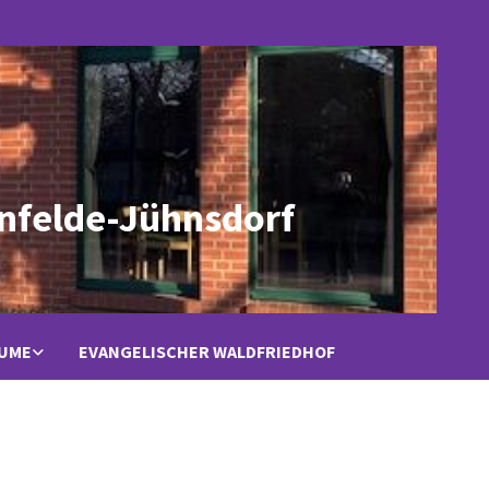
nfelde-Jühnsdorf
ÄUME
EVANGELISCHER WALDFRIEDHOF