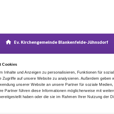
Ev. Kirchengemeinde Blankenfelde-Jühnsdorf

t Cookies
Verwandte Webseiten
 Inhalte und Anzeigen zu personalisieren, Funktionen für sozia
Evangelischer Waldfriedhof
e Zugriffe auf unsere Website zu analysieren. Außerdem geben w
rwendung unserer Website an unsere Partner für soziale Medien
re Partner führen diese Informationen möglicherweise mit weite
ereitgestellt haben oder die sie im Rahmen Ihrer Nutzung der D
Datenschutzerklärung
ChurchDesk-Login