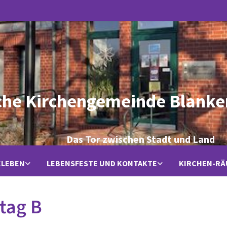
che Kirchengemeinde Blanke
Das Tor zwischen Stadt und Land
ELEBEN
LEBENSFESTE UND KONTAKTE
KIRCHEN-R
tag B