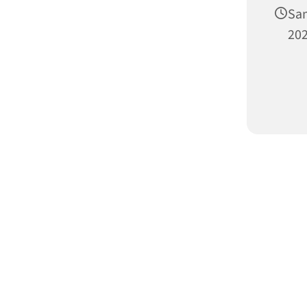
Sam
202