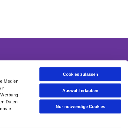
Cookies zulassen
Kontakt
le Medien
Kontaktinformationen
ir
Datenschutzerklärung
Auswahl erlauben
, Werbung
Impressum
ren Daten
Nur notwendige Cookies
ienste