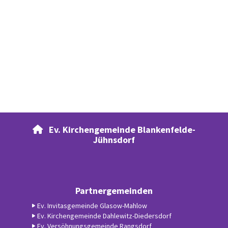
Ev. Kirchengemeinde Blankenfelde-

Jühnsdorf
Partnergemeinden
Ev. Invitasgemeinde Glasow-Mahlow
Ev. Kirchengemeinde Dahlewitz-Diedersdorf
Ev. Versöhnungsgemeinde Rangsdorf