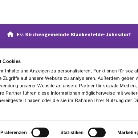
Ev. Kirchengemeinde Blankenfelde-Jühnsdorf

t Cookies
Verwandte Webseiten
 Inhalte und Anzeigen zu personalisieren, Funktionen für sozia
Evangelischer Waldfriedhof
e Zugriffe auf unsere Website zu analysieren. Außerdem geben w
rwendung unserer Website an unsere Partner für soziale Medien
re Partner führen diese Informationen möglicherweise mit weite
ereitgestellt haben oder die sie im Rahmen Ihrer Nutzung der D
Datenschutzerklärung
ChurchDesk-Login
Präferenzen
Statistiken
Marketin