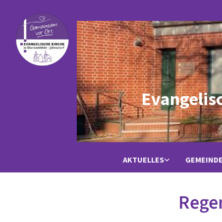
Evangelis
AKTUELLES
GEMEIND
Rege