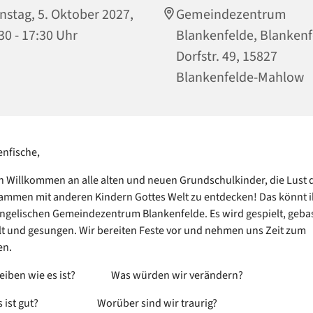
nstag, 5. Oktober 2027,
Gemeindezentrum
30 - 17:30 Uhr
Blankenfelde, Blankenf
Dorfstr. 49, 15827
Blankenfelde-Mahlow
nfische,
ch Willkommen an alle alten und neuen Grundschulkinder, die Lust 
mmen mit anderen Kindern Gottes Welt zu entdecken! Das könnt ih
ngelischen Gemeindezentrum Blankenfelde. Es wird gespielt, gebas
 und gesungen. Wir bereiten Feste vor und nehmen uns Zeit zum
en.
bleiben wie es ist? Was würden wir verändern?
 gut? Worüber sind wir traurig?