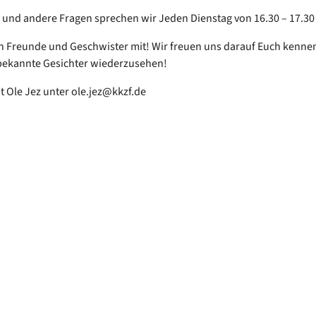
 und andere Fragen sprechen wir Jeden Dienstag von 16.30 – 17.3
h Freunde und Geschwister mit! Wir freuen uns darauf Euch kenne
bekannte Gesichter wiederzusehen!
t Ole Jez unter ole.jez@kkzf.de