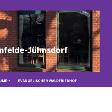
nfelde-Jühnsdorf
ÄUME
EVANGELISCHER WALDFRIEDHOF