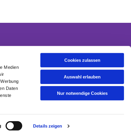
Cookies zulassen
Kontakt
le Medien
Kontaktinformationen
ir
Datenschutzerklärung
Auswahl erlauben
, Werbung
Impressum
ren Daten
Nur notwendige Cookies
ienste
g
Details zeigen