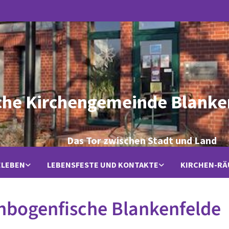
che Kirchengemeinde Blanke
Das Tor zwischen Stadt und Land
ELEBEN
LEBENSFESTE UND KONTAKTE
KIRCHEN-R
nbogenfische Blankenfelde