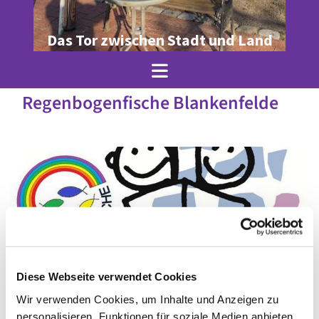
Das Tor zwischen Stadt und Land
Regenbogenfische Blankenfelde
Diese Webseite verwendet Cookies
Wir verwenden Cookies, um Inhalte und Anzeigen zu
© Ole Jez
personalisieren, Funktionen für soziale Medien anbieten