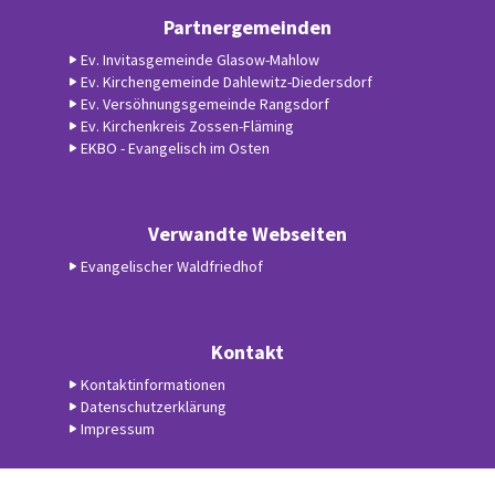
Partnergemeinden
Ev. Invitasgemeinde Glasow-Mahlow
Ev. Kirchengemeinde Dahlewitz-Diedersdorf
Ev. Versöhnungsgemeinde Rangsdorf
Ev. Kirchenkreis Zossen-Fläming
EKBO - Evangelisch im Osten
Verwandte Webseiten
Evangelischer Waldfriedhof
Kontakt
Kontaktinformationen
Datenschutzerklärung
Impressum
Datenschutzerklärung
ChurchDesk-Login