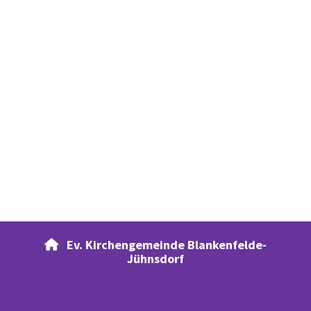
Ev. Kirchengemeinde Blankenfelde-

Jühnsdorf