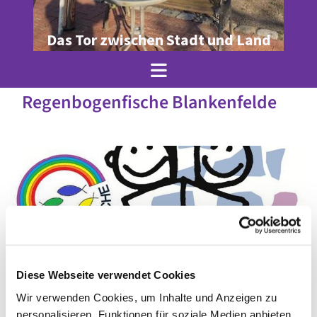
Das Tor zwischen Stadt und Land
Regenbogenfische Blankenfelde
Diese Webseite verwendet Cookies
Wir verwenden Cookies, um Inhalte und Anzeigen zu
© Ole Jez
personalisieren, Funktionen für soziale Medien anbieten