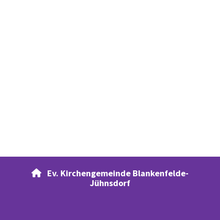
Ev. Kirchengemeinde Blankenfelde-

Jühnsdorf