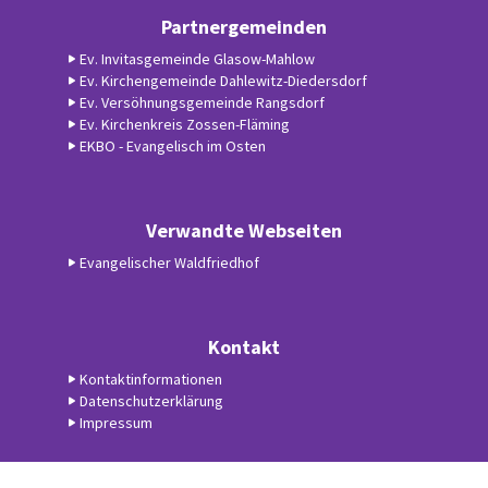
Partnergemeinden
Ev. Invitasgemeinde Glasow-Mahlow
Ev. Kirchengemeinde Dahlewitz-Diedersdorf
Ev. Versöhnungsgemeinde Rangsdorf
Ev. Kirchenkreis Zossen-Fläming
EKBO - Evangelisch im Osten
Verwandte Webseiten
Evangelischer Waldfriedhof
Kontakt
Kontaktinformationen
Datenschutzerklärung
Impressum
Datenschutzerklärung
ChurchDesk-Login