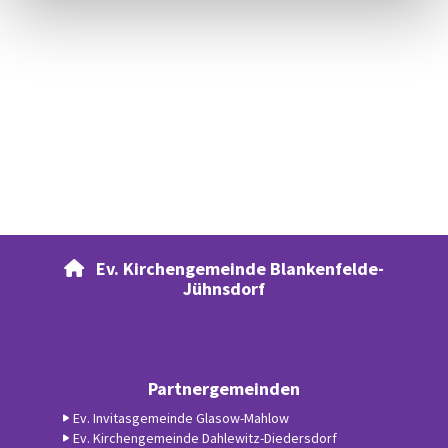
Ev. Kirchengemeinde Blankenfelde-

Jühnsdorf
Partnergemeinden
Ev. Invitasgemeinde Glasow-Mahlow
Ev. Kirchengemeinde Dahlewitz-Diedersdorf