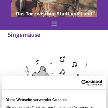
Das Tor zwischen Stadt und Land
Singemäuse
Diese Webseite verwendet Cookies
© Julia Krenz
Wir verwenden Cookies, um Inhalte und Anzeigen zu