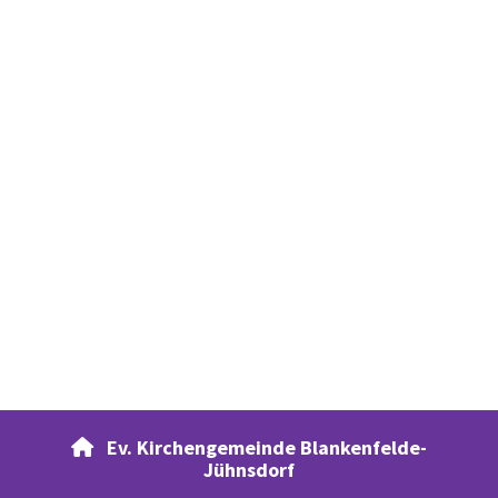
Ev. Kirchengemeinde Blankenfelde-

Jühnsdorf