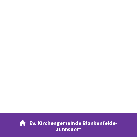
Ev. Kirchengemeinde Blankenfelde-

Jühnsdorf