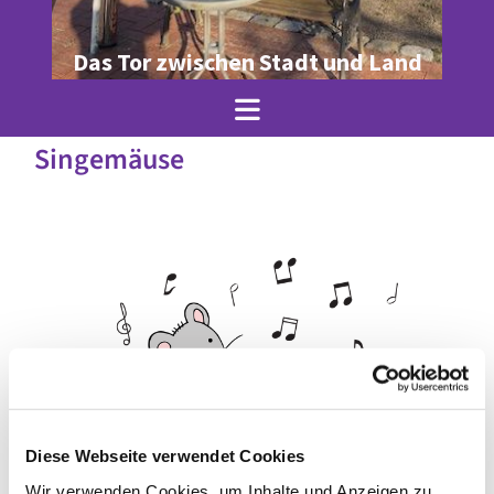
Das Tor zwischen Stadt und Land
Singemäuse
Diese Webseite verwendet Cookies
© Julia Krenz
Wir verwenden Cookies, um Inhalte und Anzeigen zu