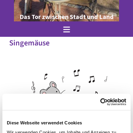
Das Tor zwischen Stadt und Land
Singemäuse
Diese Webseite verwendet Cookies
© Julia Krenz
Wir verwenden Cookies, um Inhalte und Anzeigen zu