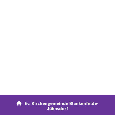
Ev. Kirchengemeinde Blankenfelde-

Jühnsdorf