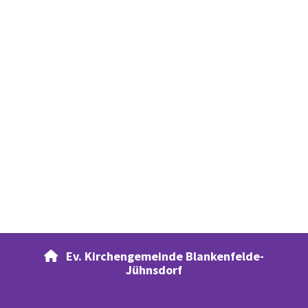
Ev. Kirchengemeinde Blankenfelde-

Jühnsdorf