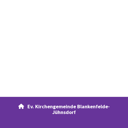
Ev. Kirchengemeinde Blankenfelde-

Jühnsdorf