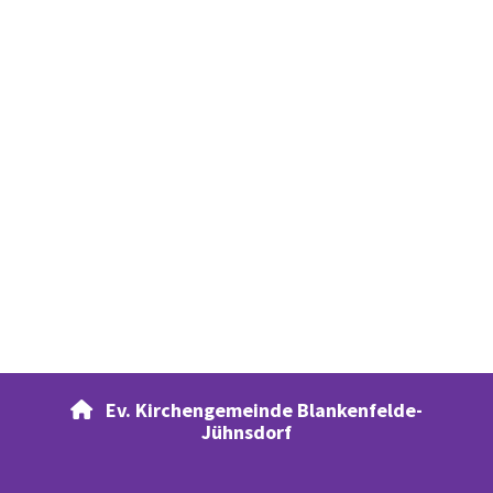
Ev. Kirchengemeinde Blankenfelde-

Jühnsdorf