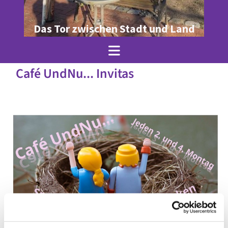
Das Tor zwischen Stadt und Land
Café UndNu... Invitas
© Ole Jez