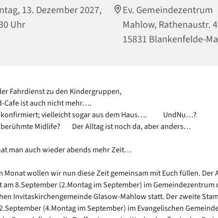
tag, 13. Dezember 2027,
Ev. Gemeindezentrum
30 Uhr
Mahlow, Rathenaustr. 4
15831 Blankenfelde-M
 der Fahrdienst zu den Kindergruppen,
d-Cafe ist auch nicht mehr….
r konfirmiert; vielleicht sogar aus dem Haus…. UndNu…?
s berühmte Midlife? Der Alltag ist noch da, aber anders…
hat man auch wieder abends mehr Zeit…
 Monat wollen wir nun diese Zeit gemeinsam mit Euch füllen. Der 
et am 8.September (2.Montag im September) im Gemeindezentrum 
hen Invitaskirchengemeinde Glasow-Mahlow statt. Der zweite Stam
2.September (4.Montag im September) im Evangelischen Gemeind