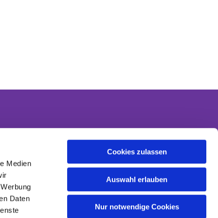
Cookies zulassen
Kontakt
le Medien
Kontaktinformationen
ir
Datenschutzerklärung
Auswahl erlauben
, Werbung
Impressum
ren Daten
Nur notwendige Cookies
ienste