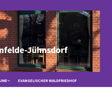
nfelde-Jühnsdorf
ÄUME
EVANGELISCHER WALDFRIEDHOF