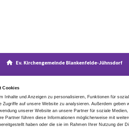
Ev. Kirchengemeinde Blankenfelde-Jühnsdorf

t Cookies
Verwandte Webseiten
 Inhalte und Anzeigen zu personalisieren, Funktionen für sozia
Evangelischer Waldfriedhof
e Zugriffe auf unsere Website zu analysieren. Außerdem geben w
rwendung unserer Website an unsere Partner für soziale Medien
re Partner führen diese Informationen möglicherweise mit weite
ereitgestellt haben oder die sie im Rahmen Ihrer Nutzung der D