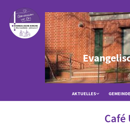
Evangelis
AKTUELLES
GEMEIND
Café 