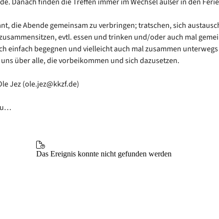
de. Danach finden die Treffen immer im Wechsel außer in den Ferien
lant, die Abende gemeinsam zu verbringen; tratschen, sich austausc
zusammensitzen, evtl. essen und trinken und/oder auch mal geme
ch einfach begegnen und vielleicht auch mal zusammen unterwegs 
 uns über alle, die vorbeikommen und sich dazusetzen.
le Jez (ole.jez@kkzf.de)
Nu…