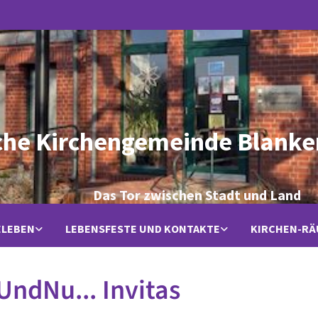
che Kirchengemeinde Blanke
Das Tor zwischen Stadt und Land
ELEBEN
LEBENSFESTE UND KONTAKTE
KIRCHEN-R
UndNu... Invitas